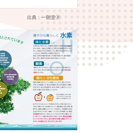
出典：一朗堂🄬