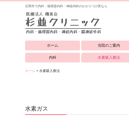
石岡市で内科・循環器内科・神経内科のかかりつけ医なら
ホーム
当院のご案内
医師のご紹介
交通案内
内科
水素吸入療法
ホーム
水素吸入療法
水素ガス