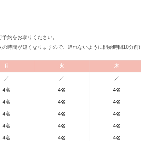
予約をお取りください。
時間が短くなりますので、遅れないように開始時間10分前
月
火
木
／
／
／
4名
4名
4名
4名
4名
4名
4名
4名
4名
4名
4名
4名
4名
4名
4名