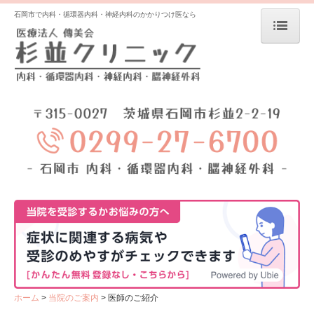
石岡市で内科・循環器内科・神経内科のかかりつけ医なら
ホーム
当院のご案内
医師のご紹介
交通案内
診療日・休診日
初診の方へ
診療案内
神経内科・脳神経外科
内科
ホーム
当院のご案内
医師のご紹介
水素吸入療法