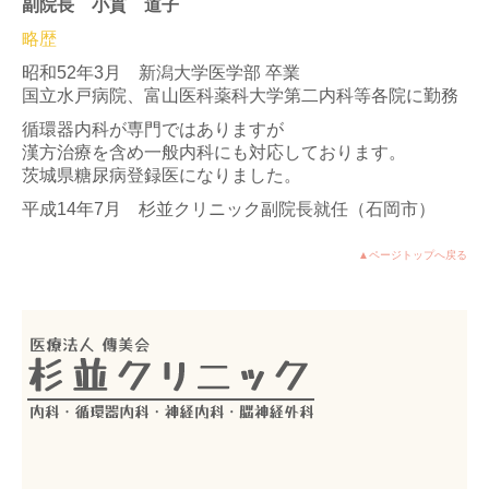
副院長 小貫 道子
略歴
昭和52年3月 新潟大学医学部 卒業
国立水戸病院、富山医科薬科大学第二内科等各院に勤務
循環器内科が専門ではありますが
漢方治療を含め一般内科にも対応しております。
茨城県糖尿病登録医になりました。
平成14年7月 杉並クリニック副院長就任（石岡市）
▲ページトップへ戻る