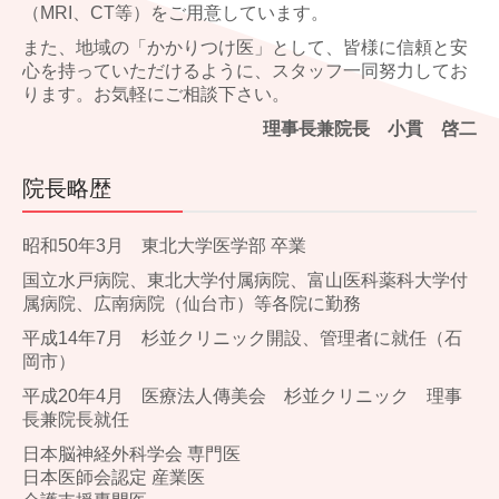
（MRI、CT等）をご用意しています。
また、地域の「かかりつけ医」として、皆様に信頼と安
心を持っていただけるように、スタッフ一同努力してお
ります。お気軽にご相談下さい。
理事長兼院長 小貫 啓二
院長略歴
昭和50年3月 東北大学医学部 卒業
国立水戸病院、東北大学付属病院、富山医科薬科大学付
属病院、広南病院（仙台市）等各院に勤務
平成14年7月 杉並クリニック開設、管理者に就任（石
岡市）
平成20年4月 医療法人傳美会 杉並クリニック 理事
長兼院長就任
日本脳神経外科学会 専門医
日本医師会認定 産業医